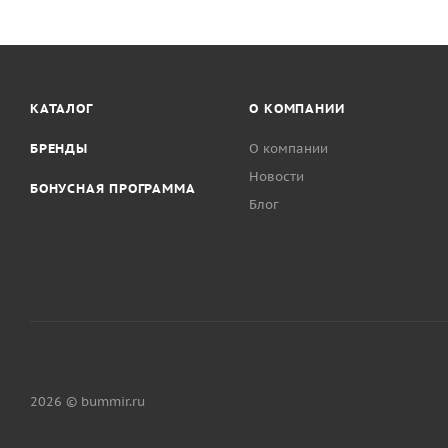
КАТАЛОГ
О КОМПАНИИ
БРЕНДЫ
О компании
Новости
БОНУСНАЯ ПРОГРАММА
Блог
2026 © bummir.ru