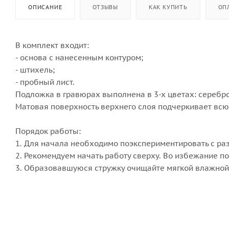
ОПИСАНИЕ
ОТЗЫВЫ
КАК КУПИТЬ
ОП
В комплект входит:
- основа с нанесенным контуром;
- штихель;
- пробный лист.
Подложка в гравюрах выполнена в 3-х цветах: серебро,
Матовая поверхность верхнего слоя подчеркивает всю 
Порядок работы:
1. Для начала необходимо поэкспериментировать с р
2. Рекомендуем начать работу сверху. Во избежание п
3. Образовавшуюся стружку очищайте мягкой влажной