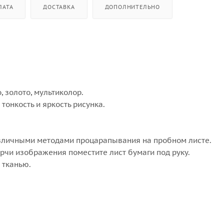
ЛАТА
ДОСТАВКА
ДОПОЛНИТЕЛЬНО
 золото, мультиколор.
тонкость и яркость рисунка.
азличными методами процарапывания на пробном листе.
орчи изображения поместите лист бумаги под руку.
 тканью.