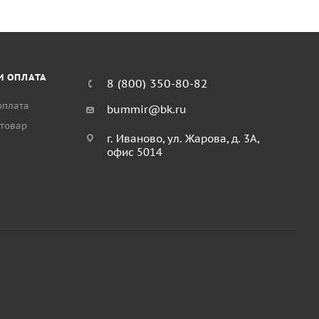
И ОПЛАТА
8 (800) 350-80-82
оплата
bummir@bk.ru
 товар
г. Иваново, ул. Жарова, д. 3А,
офис 5014