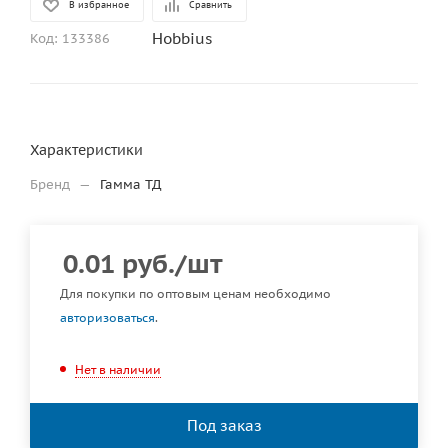
В избранное
Сравнить
Hobbius
Код:
133386
Характеристики
Бренд
—
Гамма ТД
0.01
руб.
/шт
Для покупки по оптовым ценам необходимо
авторизоваться
.
Нет в наличии
Под заказ