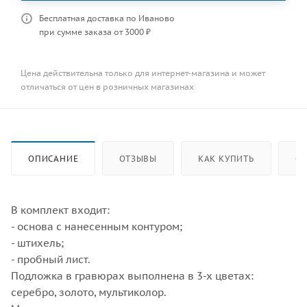
Бесплатная доставка по Иваново
при сумме заказа от 3000 ₽
Цена действительна только для интернет-магазина и может
отличаться от цен в розничных магазинах
ОПИСАНИЕ
ОТЗЫВЫ
КАК КУПИТЬ
ОП
В комплект входит:
- основа с нанесенным контуром;
- штихель;
- пробный лист.
Подложка в гравюрах выполнена в 3-х цветах:
серебро, золото, мультиколор.