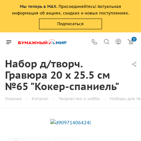
Мы теперь в MAX
. Присоединяйтесь! Актуальная
информация об акциях, скидках и новых поступлениях.
Подписаться
0
Набор д/творч.
Гравюра 20 x 25.5 см
№65 "Кокер-спаниель"
—
—
—
Главная
Каталог
Творчество и хобби
Наборы для тв