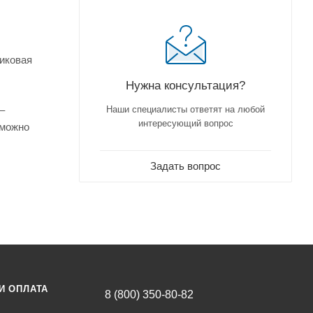
тиковая
Нужна консультация?
–
Наши специалисты ответят на любой
интересующий вопрос
 можно
Задать вопрос
И ОПЛАТА
8 (800) 350-80-82