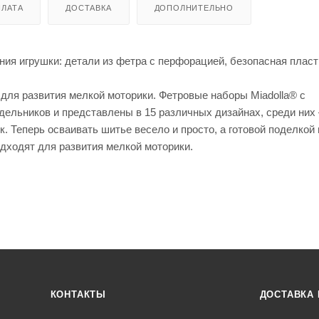
ЛАТА
ДОСТАВКА
ДОПОЛНИТЕЛЬНО
ия игрушки: детали из фетра с перфорацией, безопасная плас
 для развития мелкой моторики. Фетровые наборы Miadolla® с
ельников и представлены в 15 различных дизайнах, среди них 
к. Теперь осваивать шитье весело и просто, а готовой поделкой
одходят для развития мелкой моторики.
КОНТАКТЫ
ДОСТАВКА 