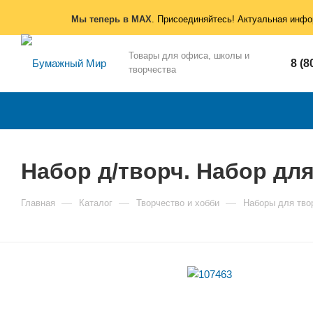
Мы теперь в MAX
. Присоединяйтесь! Актуальная инфо
Товары для офиса, школы и
8 (8
творчества
Набор д/творч. Набор для
—
—
—
Главная
Каталог
Творчество и хобби
Наборы для тво