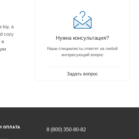
 toy, a
nd cozy
Нужна консультация?
 в
ции
Наши специалисты ответят на любой
интересующий вопрос
Задать вопрос
И ОПЛАТА
8 (800) 350-80-82