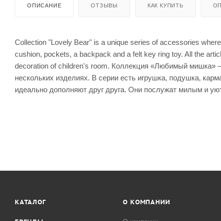
ОПИСАНИЕ
ОТЗЫВЫ
КАК КУПИТЬ
ОП
Collection "Lovely Bear" is a unique series of accessories where o
cushion, pockets, a backpack and a felt key ring toy. All the art
decoration of children's room. Коллекция «Любимый мишка» 
нескольких изделиях. В серии есть игрушка, подушка, карм
идеально дополняют друг друга. Они послужат милым и у
КАТАЛОГ
О КОМПАНИИ