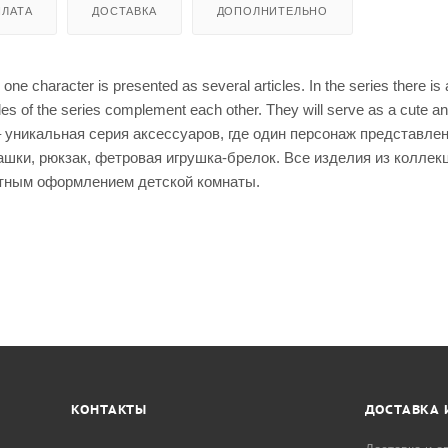
ЛАТА
ДОСТАВКА
ДОПОЛНИТЕЛЬНО
ne character is presented as several articles. In the series there is a
icles of the series complement each other. They will serve as a cute a
– уникальная серия аксессуаров, где один персонаж представлен
ашки, рюкзак, фетровая игрушка-брелок. Все изделия из коллек
ютным оформлением детской комнаты.
КОНТАКТЫ
ДОСТАВКА 