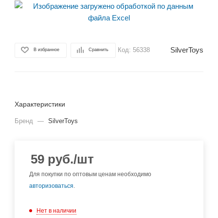
SilverToys
Код:
56338
В избранное
Сравнить
Характеристики
Бренд
—
SilverToys
59
руб.
/шт
Для покупки по оптовым ценам необходимо
авторизоваться
.
Нет в наличии