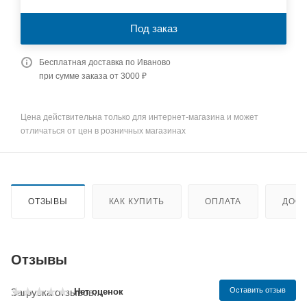
Под заказ
Бесплатная доставка по Иваново
при сумме заказа от 3000 ₽
Цена действительна только для интернет-магазина и может
отличаться от цен в розничных магазинах
ОТЗЫВЫ
КАК КУПИТЬ
ОПЛАТА
ДОСТ
Отзывы
Оставить отзыв
Нет оценок
Загрузка отзывов...