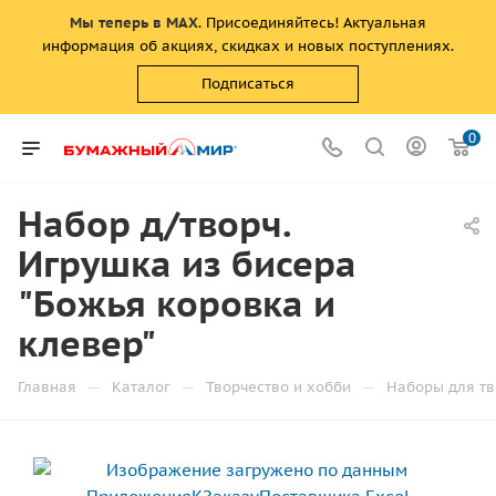
Мы теперь в MAX
. Присоединяйтесь! Актуальная
информация об акциях, скидках и новых поступлениях.
Подписаться
0
Набор д/творч.
Игрушка из бисера
"Божья коровка и
клевер"
—
—
—
Главная
Каталог
Творчество и хобби
Наборы для тв