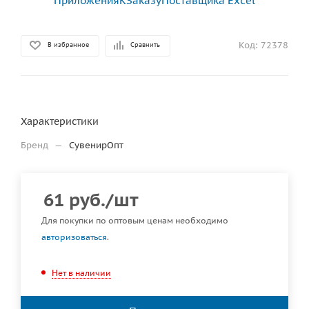
Код:
72378
В избранное
Сравнить
Характеристики
Бренд
—
СувенирОпт
61
руб.
/шт
Для покупки по оптовым ценам необходимо
авторизоваться
.
Нет в наличии