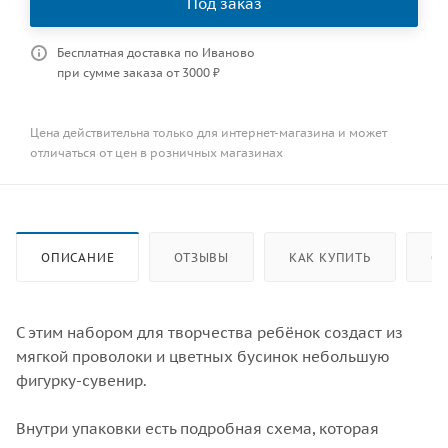
Под заказ
Бесплатная доставка по Иваново
при сумме заказа от 3000 ₽
Цена действительна только для интернет-магазина и может
отличаться от цен в розничных магазинах
ОПИСАНИЕ
ОТЗЫВЫ
КАК КУПИТЬ
ОП
С этим набором для творчества ребёнок создаст из
мягкой проволоки и цветных бусинок небольшую
фигурку-сувенир.
Внутри упаковки есть подробная схема, которая