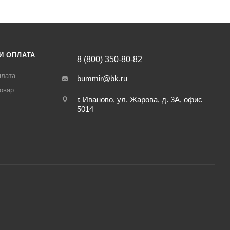
И ОПЛАТА
8 (800) 350-80-82
плата
bummir@bk.ru
товар
г. Иваново, ул. Жарова, д. 3А, офис
5014