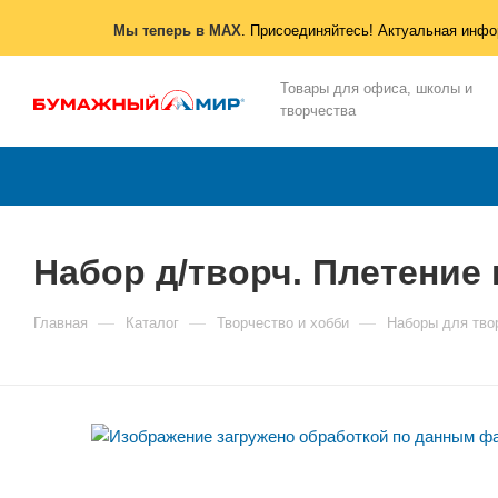
Мы теперь в MAX
. Присоединяйтесь! Актуальная инфо
Товары для офиса, школы и
творчества
Набор д/творч. Плетение 
—
—
—
Главная
Каталог
Творчество и хобби
Наборы для тво