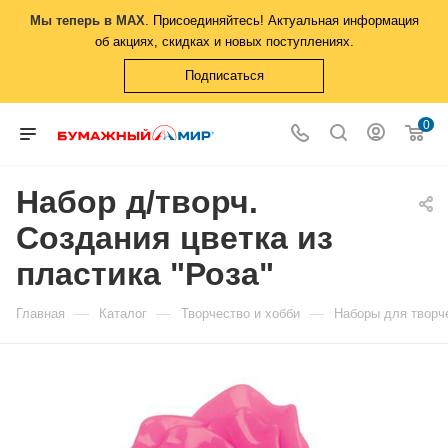
Мы теперь в MAX
. Присоединяйтесь! Актуальная информация
об акциях, скидках и новых поступлениях.
Подписаться
0
Набор д/творч.
Создания цветка из
пластика "Роза"
—
—
—
Главная
Каталог
Творчество и хобби
Наборы для творч