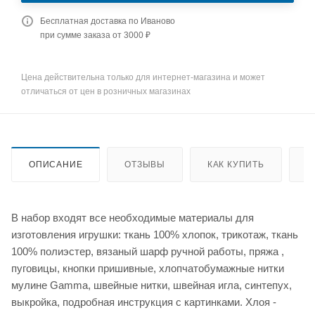
Бесплатная доставка по Иваново
при сумме заказа от 3000 ₽
Цена действительна только для интернет-магазина и может
отличаться от цен в розничных магазинах
ОПИСАНИЕ
ОТЗЫВЫ
КАК КУПИТЬ
О
В набор входят все необходимые материалы для
изготовления игрушки: ткань 100% хлопок, трикотаж, ткань
100% полиэстер, вязаный шарф ручной работы, пряжа ,
пуговицы, кнопки пришивные, хлопчатобумажные нитки
мулине Gamma, швейные нитки, швейная игла, синтепух,
выкройка, подробная инструкция с картинками. Хлоя -