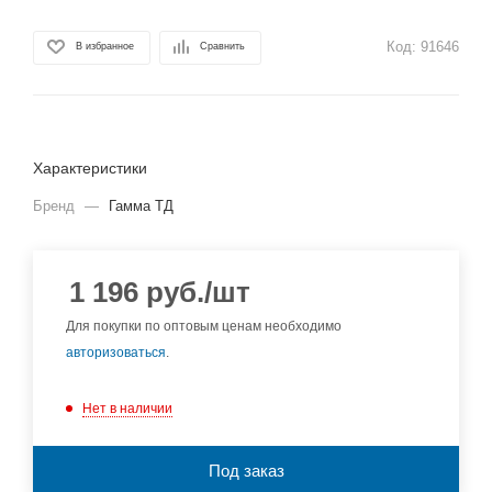
Код:
91646
В избранное
Сравнить
Характеристики
Бренд
—
Гамма ТД
1 196
руб.
/шт
Для покупки по оптовым ценам необходимо
авторизоваться
.
Нет в наличии
Под заказ