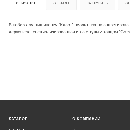
ОПИСАНИЕ
ОТЗЫВЫ
КАК КУПИТЬ
ОП
В набор для вышивания "Кларт" входит: канва аппретиров
держателе, специализированная игла с тупым концом "Gam
КАТАЛОГ
О КОМПАНИИ