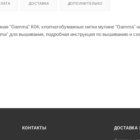
ЛАТА
ДОСТАВКА
ДОПОЛНИТЕЛЬНО
анная "Gamma" К04, хлопчатобумажные нитки мулине "Gamma" н
ma" для вышивания, подробная инструкция по вышиванию и сх
КОНТАКТЫ
ДОСТАВКА 