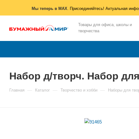
Мы теперь в MAX
. Присоединяйтесь! Актуальная инфо
Товары для офиса, школы и
творчества
Набор д/творч. Набор дл
—
—
—
Главная
Каталог
Творчество и хобби
Наборы для тво