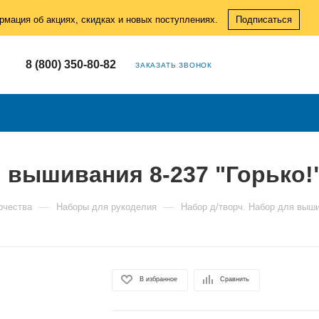
рмация об акциях, скидках и новых поступлениях.
Подписаться
8 (800) 350-80-82
ЗАКАЗАТЬ ЗВОНОК
я вышивания 8-237 "Горько!
—
—
рчества
Наборы для рукоделия
Набор д/творч. Набор для выши
В избранное
Сравнить