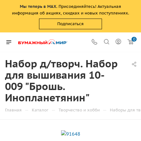
Мы теперь в MAX
. Присоединяйтесь! Актуальная
информация об акциях, скидках и новых поступлениях.
Подписаться
0
Набор д/творч. Набор
для вышивания 10-
009 "Брошь.
Инопланетянин"
—
—
—
Главная
Каталог
Творчество и хобби
Наборы для тв