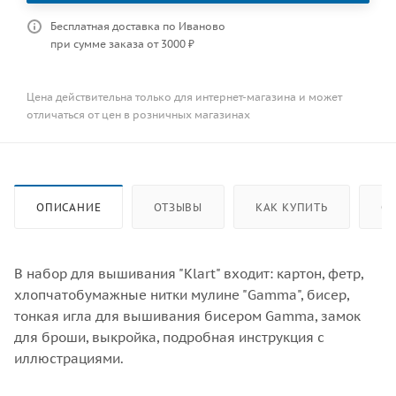
Бесплатная доставка по Иваново
при сумме заказа от 3000 ₽
Цена действительна только для интернет-магазина и может
отличаться от цен в розничных магазинах
ОПИСАНИЕ
ОТЗЫВЫ
КАК КУПИТЬ
ОП
В набор для вышивания "Klart" входит: картон, фетр,
хлопчатобумажные нитки мулине "Gamma", бисер,
тонкая игла для вышивания бисером Gamma, замок
для броши, выкройка, подробная инструкция с
иллюстрациями.