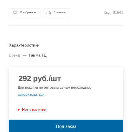
Код:
91641
В избранное
Сравнить
Характеристики
Бренд
—
Гамма ТД
292
руб.
/шт
Для покупки по оптовым ценам необходимо
авторизоваться
.
Нет в наличии
Под заказ