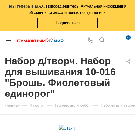
Мы теперь в MAX
. Присоединяйтесь! Актуальная информация
об акциях, скидках и новых поступлениях.
Подписаться
0
Набор д/творч. Набор
для вышивания 10-016
"Брошь. Фиолетовый
единорог"
—
—
—
Главная
Каталог
Творчество и хобби
Наборы для творч