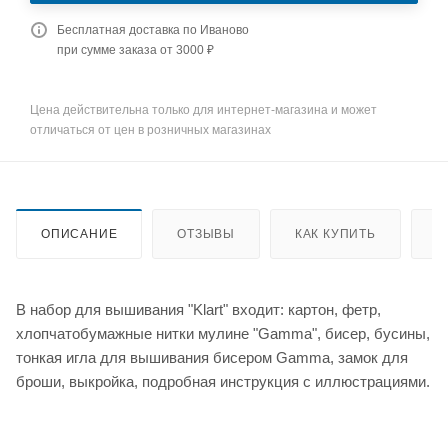
Бесплатная доставка по Иваново
при сумме заказа от 3000 ₽
Цена действительна только для интернет-магазина и может
отличаться от цен в розничных магазинах
ОПИСАНИЕ
ОТЗЫВЫ
КАК КУПИТЬ
О
В набор для вышивания "Klart" входит: картон, фетр,
хлопчатобумажные нитки мулине "Gamma", бисер, бусины,
тонкая игла для вышивания бисером Gamma, замок для
броши, выкройка, подробная инструкция с иллюстрациями.