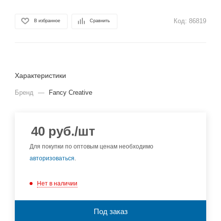
Код:
86819
В избранное
Сравнить
Характеристики
Бренд
—
Fancy Creative
40
руб.
/шт
Для покупки по оптовым ценам необходимо
авторизоваться
.
Нет в наличии
Под заказ