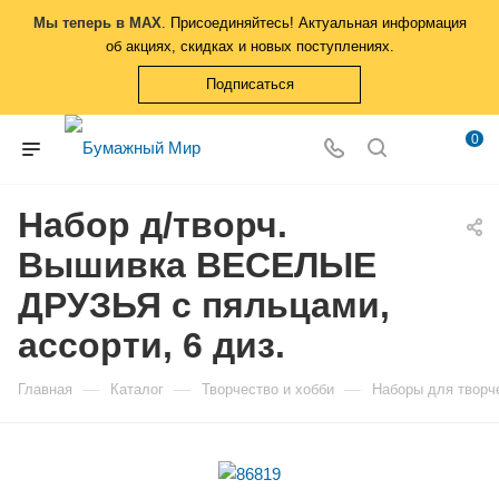
Мы теперь в MAX
. Присоединяйтесь! Актуальная информация
об акциях, скидках и новых поступлениях.
Подписаться
0
Набор д/творч.
Вышивка ВЕСЕЛЫЕ
ДРУЗЬЯ с пяльцами,
ассорти, 6 диз.
—
—
—
Главная
Каталог
Творчество и хобби
Наборы для творч