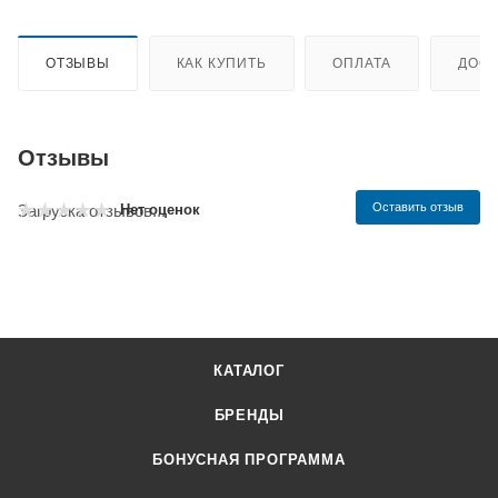
ОТЗЫВЫ
КАК КУПИТЬ
ОПЛАТА
ДОСТ
Отзывы
Оставить отзыв
Нет оценок
Загрузка отзывов...
КАТАЛОГ
БРЕНДЫ
БОНУСНАЯ ПРОГРАММА