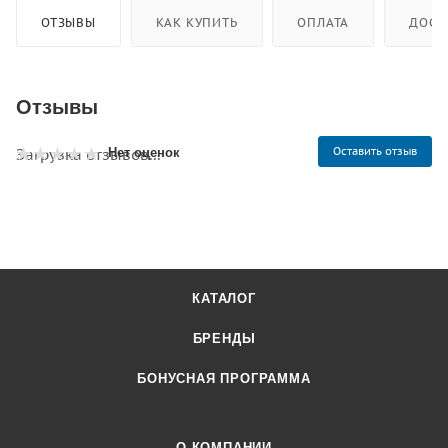
ОТЗЫВЫ
КАК КУПИТЬ
ОПЛАТА
ДОСТ
Отзывы
Оставить отзыв
Загрузка отзывов...
Нет оценок
КАТАЛОГ
БРЕНДЫ
БОНУСНАЯ ПРОГРАММА
О КОМПАНИИ