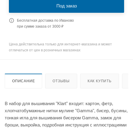
Под заказ
Бесплатная доставка по Иваново
при сумме заказа от 3000 ₽
Цена действительна только для интернет-магазина и может
отличаться от цен в розничных магазинах
ОПИСАНИЕ
ОТЗЫВЫ
КАК КУПИТЬ
О
В набор для вышивания "Klart" входит: картон, фетр,
хлопчатобумажные нитки мулине "Gamma", бисер, бусины,
тонкая игла для вышивания бисером Gamma, замок для
броши, выкройка, подробная инструкция с иллюстрациями