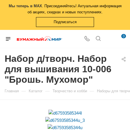
Мы теперь в MAX
. Присоединяйтесь! Актуальная информация
об акциях, скидках и новых поступлениях.
Подписаться
0
Набор д/творч. Набор
для вышивания 10-006
"Брошь. Мухомор"
—
—
—
Главная
Каталог
Творчество и хобби
Наборы для творч