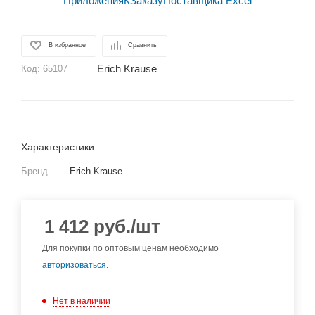
В избранное
Сравнить
Erich Krause
Код:
65107
Характеристики
Бренд
—
Erich Krause
1 412
руб.
/шт
Для покупки по оптовым ценам необходимо
авторизоваться
.
Нет в наличии