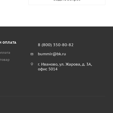
И ОПЛАТА
8 (800) 350-80-82
оплата
bummir@bk.ru
 товар
г. Иваново, ул. Жарова, д. 3А,
офис 5014