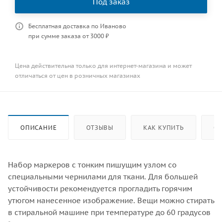
Под заказ
Бесплатная доставка по Иваново
при сумме заказа от 3000 ₽
Цена действительна только для интернет-магазина и может
отличаться от цен в розничных магазинах
ОПИСАНИЕ
ОТЗЫВЫ
КАК КУПИТЬ
ОП
Набор маркеров с тонким пишущим узлом со
специальными чернилами для ткани. Для большей
устойчивости рекомендуется прогладить горячим
утюгом нанесенное изображение. Вещи можно стирать
в стиральной машине при температуре до 60 градусов