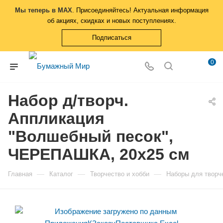
Мы теперь в MAX
. Присоединяйтесь! Актуальная информация
об акциях, скидках и новых поступлениях.
Подписаться
0
Набор д/творч.
Аппликация
"Волшебный песок",
ЧЕРЕПАШКА, 20х25 см
—
—
—
Главная
Каталог
Творчество и хобби
Наборы для творч