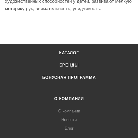
художественных способностей у детей, развивают мелкую
моторику рук, внимательность, усидчивость.
КАТАЛОГ
БРЕНДЫ
БОНУСНАЯ ПРОГРАММА
О КОМПАНИИ
О компании
Новости
Блог