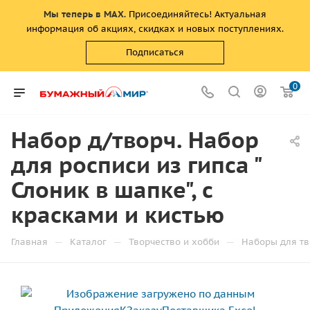
Мы теперь в MAX
. Присоединяйтесь! Актуальная
информация об акциях, скидках и новых поступлениях.
Подписаться
0
Набор д/творч. Набор
для росписи из гипса "
Слоник в шапке", с
красками и кистью
—
—
—
Главная
Каталог
Творчество и хобби
Наборы для тв