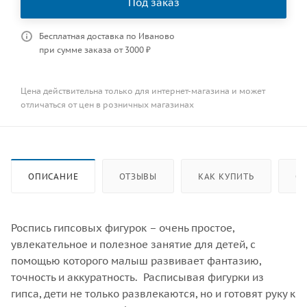
Под заказ
Бесплатная доставка по Иваново
при сумме заказа от 3000 ₽
Цена действительна только для интернет-магазина и может
отличаться от цен в розничных магазинах
ОПИСАНИЕ
ОТЗЫВЫ
КАК КУПИТЬ
ОП
Роспись гипсовых фигурок – очень простое,
увлекательное и полезное занятие для детей, с
помощью которого малыш развивает фантазию,
точность и аккуратность. Расписывая фигурки из
гипса, дети не только развлекаются, но и готовят руку к