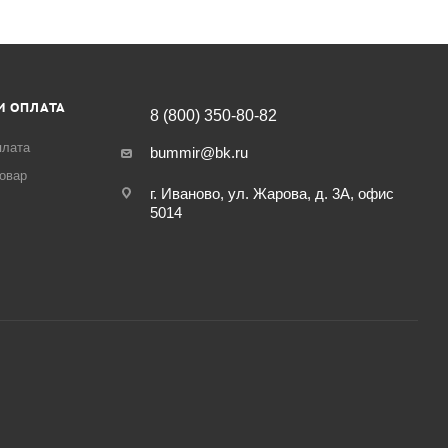
И ОПЛАТА
8 (800) 350-80-82
плата
bummir@bk.ru
товар
г. Иваново, ул. Жарова, д. 3А, офис
5014