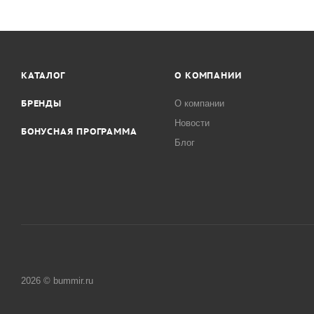
КАТАЛОГ
О КОМПАНИИ
БРЕНДЫ
О компании
Новости
БОНУСНАЯ ПРОГРАММА
Блог
2026 © bummir.ru