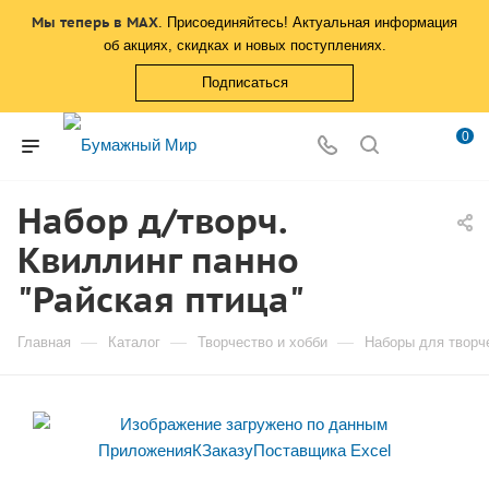
Мы теперь в MAX
. Присоединяйтесь! Актуальная информация
об акциях, скидках и новых поступлениях.
Подписаться
0
Набор д/творч.
Квиллинг панно
"Райская птица"
—
—
—
Главная
Каталог
Творчество и хобби
Наборы для творч