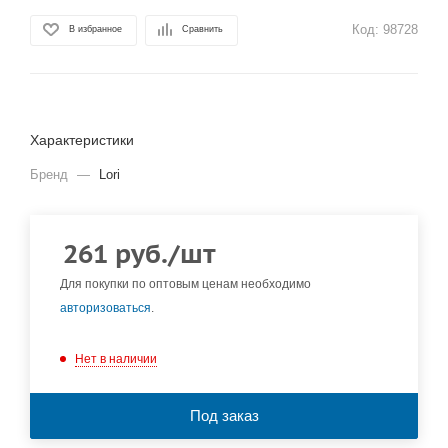
Код:
98728
В избранное
Сравнить
Характеристики
Бренд
—
Lori
261
руб.
/шт
Для покупки по оптовым ценам необходимо
авторизоваться
.
Нет в наличии
Под заказ