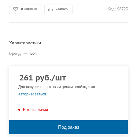
Код:
98725
В избранное
Сравнить
Характеристики
Бренд
—
Lori
261
руб.
/шт
Для покупки по оптовым ценам необходимо
авторизоваться
.
Нет в наличии
Под заказ