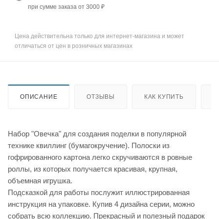
при сумме заказа от 3000 ₽
Цена действительна только для интернет-магазина и может
отличаться от цен в розничных магазинах
ОПИСАНИЕ
ОТЗЫВЫ
КАК КУПИТЬ
О
Набор "Овечка" для создания поделки в популярной
технике квиллинг (бумагокручение). Полоски из
гофрированного картона легко скручиваются в ровные
роллы, из которых получается красивая, крупная,
объемная игрушка.
Подсказкой для работы послужит иллюстрированная
инструкция на упаковке. Купив 4 дизайна серии, можно
собрать всю коллекцию. Прекрасный и полезный подарок