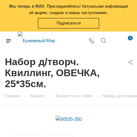
Мы теперь в MAX
. Присоединяйтесь! Актуальная информация
об акциях, скидках и новых поступлениях.
Подписаться
0
Набор д/творч.
Квиллинг, ОВЕЧКА,
25*35см.
—
—
—
Главная
Каталог
Творчество и хобби
Наборы для творч