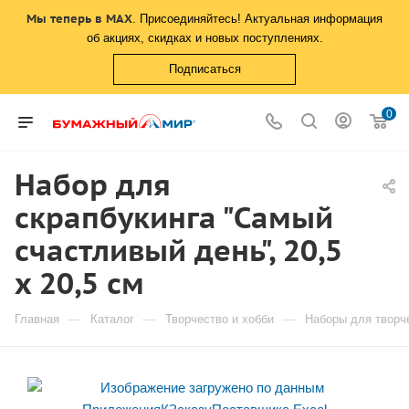
Мы теперь в MAX
. Присоединяйтесь! Актуальная информация
об акциях, скидках и новых поступлениях.
Подписаться
0
Набор для
скрапбукинга "Самый
счастливый день", 20,5
х 20,5 см
—
—
—
Главная
Каталог
Творчество и хобби
Наборы для творч