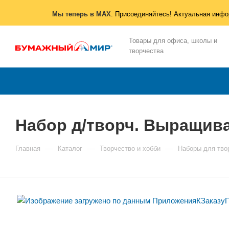
Мы теперь в MAX
. Присоединяйтесь! Актуальная инфо
Товары для офиса, школы и
творчества
Набор д/творч. Выращив
—
—
—
Главная
Каталог
Творчество и хобби
Наборы для тво