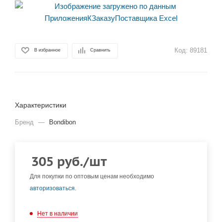
Код:
89181
В избранное
Сравнить
Характеристики
Бренд
—
Bondibon
305
руб.
/шт
Для покупки по оптовым ценам необходимо
авторизоваться
.
Нет в наличии