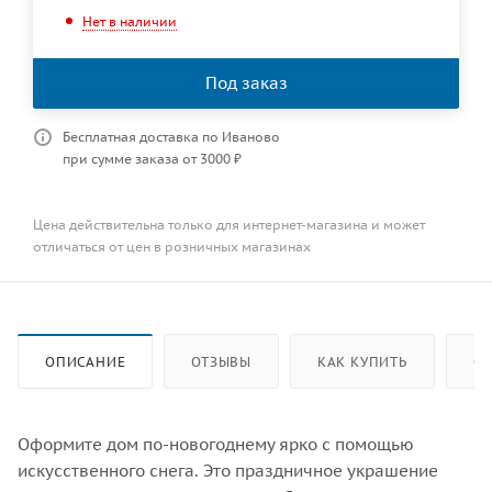
Нет в наличии
Под заказ
Бесплатная доставка по Иваново
при сумме заказа от 3000 ₽
Цена действительна только для интернет-магазина и может
отличаться от цен в розничных магазинах
ОПИСАНИЕ
ОТЗЫВЫ
КАК КУПИТЬ
ОП
Оформите дом по-новогоднему ярко с помощью
искусственного снега. Это праздничное украшение