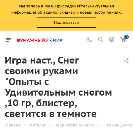
Мы теперь в MAX
. Присоединяйтесь! Актуальная
информация об акциях, скидках и новых поступлениях.
Подписаться
0
Игра наст., Снег
своими руками
"Опыты с
Удивительным снегом
,10 гр, блистер,
светится в темноте
—
—
—
Главная
Каталог
Творчество и хобби
Наборы для тв