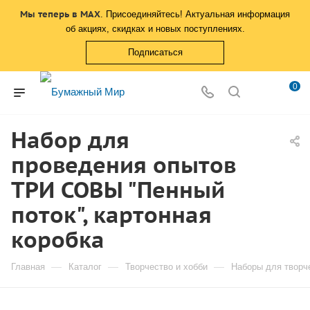
Мы теперь в MAX
. Присоединяйтесь! Актуальная информация
об акциях, скидках и новых поступлениях.
Подписаться
0
Набор для
проведения опытов
ТРИ СОВЫ "Пенный
поток", картонная
коробка
—
—
—
Главная
Каталог
Творчество и хобби
Наборы для творч