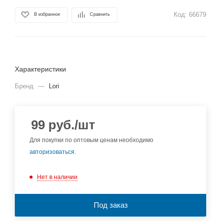
Код:
66679
В избранное
Сравнить
Характеристики
Бренд
—
Lori
99
руб.
/шт
Для покупки по оптовым ценам необходимо
авторизоваться
.
Нет в наличии
Под заказ