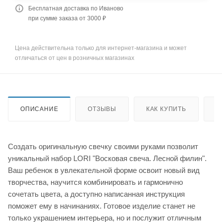
Бесплатная доставка по Иваново
при сумме заказа от 3000 ₽
Цена действительна только для интернет-магазина и может
отличаться от цен в розничных магазинах
ОПИСАНИЕ
ОТЗЫВЫ
КАК КУПИТЬ
О
Создать оригинальную свечку своими руками позволит
уникальный набор LORI "Восковая свеча. Лесной филин".
Ваш ребенок в увлекательной форме освоит новый вид
творчества, научится комбинировать и гармонично
сочетать цвета, а доступно написанная инструкция
поможет ему в начинаниях. Готовое изделие станет не
только украшением интерьера, но и послужит отличным