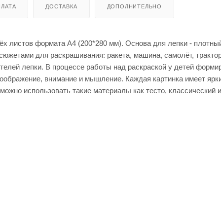
ЛАТА
ДОСТАВКА
ДОПОЛНИТЕЛЬНО
х листов формата А4 (200*280 мм). Основа для лепки - плотны
сюжетами для раскрашивания: ракета, машина, самолёт, трактор
телей лепки. В процессе работы над раскраской у детей форми
воображение, внимание и мышление. Каждая картинка имеет ярк
 можно использовать такие материалы как тесто, классический и