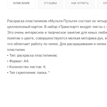
ОПИСАНИЕ
ОТЗЫВЫ
КАК КУПИТЬ
ОП
Раскраска пластилином «Мульти-Пульти» состоит из четырё
целлюлозный картон. В набор «Транспорт» входят листы с 
Это очень интересное и творческое занятие для юных люби
понятие о цвете, совершенствуются мелкая моторика рук, 
что облегчает работу по лепке. Для раскрашивания и лепки
пластилин.
• Тип: раскраска пластилином;
• Формат: А4;
• Количество листов: 4;
• Тип скрепления: папка. *