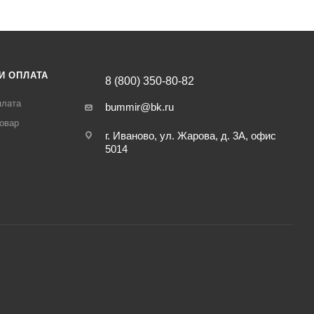
И ОПЛАТА
8 (800) 350-80-82
плата
bummir@bk.ru
товар
г. Иваново, ул. Жарова, д. 3А, офис
5014