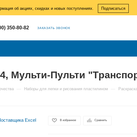
рмация об акциях, скидках и новых поступлениях.
Подписаться
00) 350-80-82
ЗАКАЗАТЬ ЗВОНОК
4, Мульти-Пульти "Транспо
—
—
рчества
Наборы для лепки и рисования пластилином
Раскраска
В избранное
Сравнить