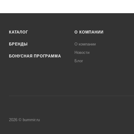
КАТАЛОГ
О КОМПАНИИ
БРЕНДЫ
О компании
Новости
БОНУСНАЯ ПРОГРАММА
Блог
2026 © bummir.ru