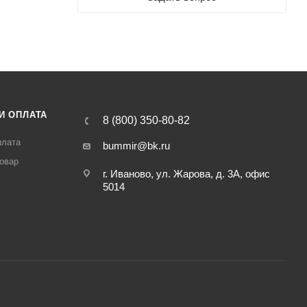
И ОПЛАТА
8 (800) 350-80-82
плата
bummir@bk.ru
товар
г. Иваново, ул. Жарова, д. 3А, офис
5014