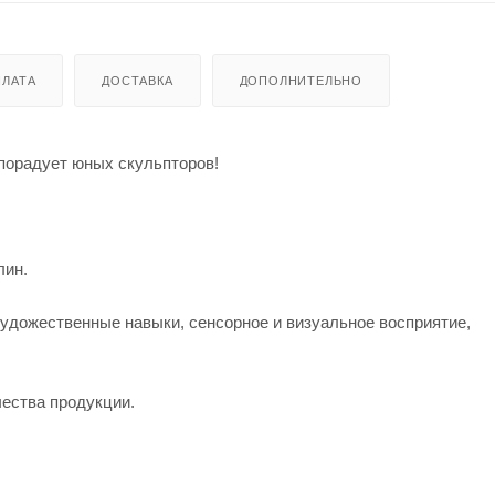
ЛАТА
ДОСТАВКА
ДОПОЛНИТЕЛЬНО
о порадует юных скульпторов!
лин.
художественные навыки, сенсорное и визуальное восприятие,
чества продукции.