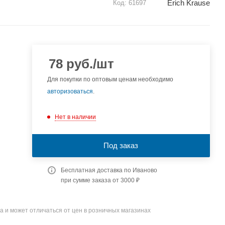
Erich Krause
Код:
61697
78
руб.
/шт
Для покупки по оптовым ценам необходимо
авторизоваться
.
Нет в наличии
Под заказ
Бесплатная доставка по Иваново
при сумме заказа от 3000 ₽
а и может отличаться от цен в розничных магазинах