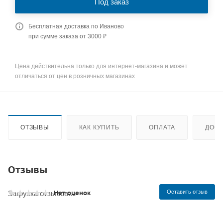
Под заказ
Бесплатная доставка по Иваново
при сумме заказа от 3000 ₽
Цена действительна только для интернет-магазина и может
отличаться от цен в розничных магазинах
ОТЗЫВЫ
КАК КУПИТЬ
ОПЛАТА
ДОСТ
Отзывы
Нет оценок
Оставить отзыв
Загрузка отзывов...