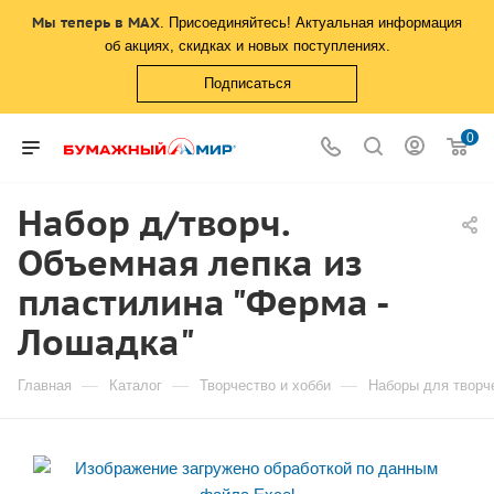
Мы теперь в MAX
. Присоединяйтесь! Актуальная информация
об акциях, скидках и новых поступлениях.
Подписаться
0
Набор д/творч.
Объемная лепка из
пластилина "Ферма -
Лошадка"
—
—
—
Главная
Каталог
Творчество и хобби
Наборы для творч