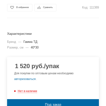
Код:
111389
В избранное
Сравнить
Характеристики
Бренд
—
Гамма ТД
Размер, см
—
40*30
1 520
руб.
/упак
Для покупки по оптовым ценам необходимо
авторизоваться
.
Нет в наличии
Под заказ