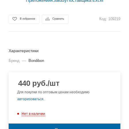
Код:
109219
В избранное
Сравнить
Характеристики
Бренд
—
Bondibon
440
руб.
/шт
Для покупки по оптовым ценам необходимо
авторизоваться
.
Нет в наличии