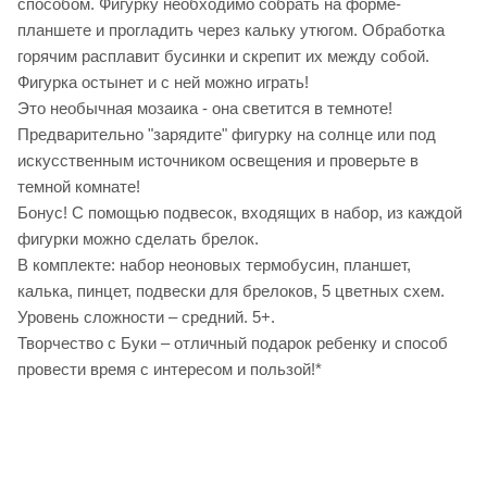
способом. Фигурку необходимо собрать на форме-
планшете и прогладить через кальку утюгом. Обработка
горячим расплавит бусинки и скрепит их между собой.
Фигурка остынет и с ней можно играть!
Это необычная мозаика - она светится в темноте!
Предварительно "зарядите" фигурку на солнце или под
искусственным источником освещения и проверьте в
темной комнате!
Бонус! С помощью подвесок, входящих в набор, из каждой
фигурки можно сделать брелок.
В комплекте: набор неоновых термобусин, планшет,
калька, пинцет, подвески для брелоков, 5 цветных схем.
Уровень сложности – средний. 5+.
Творчество с Буки – отличный подарок ребенку и способ
провести время с интересом и пользой!*