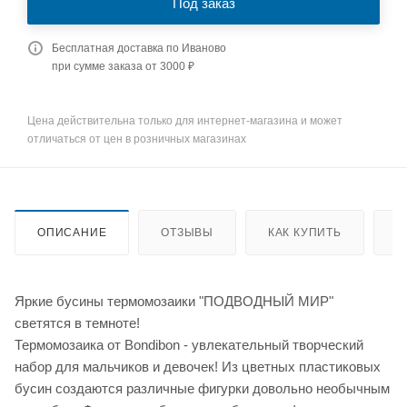
Под заказ
Бесплатная доставка по Иваново
при сумме заказа от 3000 ₽
Цена действительна только для интернет-магазина и может
отличаться от цен в розничных магазинах
ОПИСАНИЕ
ОТЗЫВЫ
КАК КУПИТЬ
О
Яркие бусины термомозаики "ПОДВОДНЫЙ МИР"
светятся в темноте!
Термомозаика от Bondibon - увлекательный творческий
набор для мальчиков и девочек! Из цветных пластиковых
бусин создаются различные фигурки довольно необычным