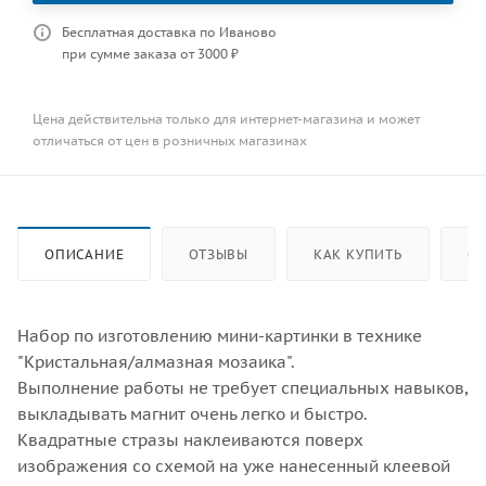
Бесплатная доставка по Иваново
при сумме заказа от 3000 ₽
Цена действительна только для интернет-магазина и может
отличаться от цен в розничных магазинах
ОПИСАНИЕ
ОТЗЫВЫ
КАК КУПИТЬ
ОП
Набор по изготовлению мини-картинки в технике
"Кристальная/алмазная мозаика".
Выполнение работы не требует специальных навыков,
выкладывать магнит очень легко и быстро.
Квадратные стразы наклеиваются поверх
изображения со схемой на уже нанесенный клеевой