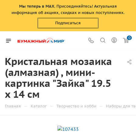
Мы теперь в MAX
. Присоединяйтесь! Актуальная
информация об акциях, скидках и новых поступлениях.
Подписаться
0
Кристальная мозаика
(алмазная) , мини-
картинка "Зайка" 19.5
х 14 см
—
—
—
Главная
Каталог
Творчество и хобби
Наборы для тв