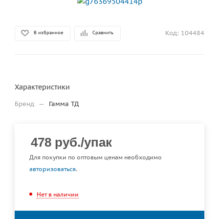
Код:
104484
В избранное
Сравнить
Характеристики
Бренд
—
Гамма ТД
478
руб.
/упак
Для покупки по оптовым ценам необходимо
авторизоваться
.
Нет в наличии