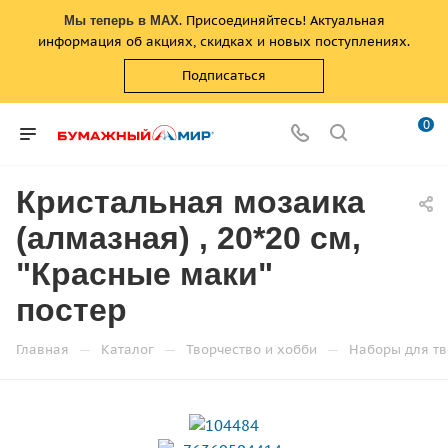
. Присоединяйтесь! Актуальная
Мы теперь в MAX
информация об акциях, скидках и новых поступлениях.
Подписаться
0
Кристальная мозаика
(алмазная) , 20*20 см,
"Красные маки"
постер
—
—
—
Главная
Каталог
Творчество и хобби
Наборы для тв