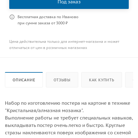
Под заказ
Бесплатная доставка по Иваново
при сумме заказа от 3000 ₽
Цена действительна только для интернет-магазина и может
отличаться от цен в розничных магазинах
ОПИСАНИЕ
ОТЗЫВЫ
КАК КУПИТЬ
ОП
Набор по изготовлению постера на картоне в технике
"Кристальная/алмазная мозаика".
Выполнение работы не требует специальных навыков,
выкладывать постер очень легко и быстро. Круглые
стразы наклеиваются поверх изображения со схемой