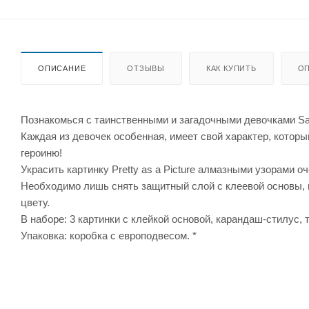
ОПИСАНИЕ
ОТЗЫВЫ
КАК КУПИТЬ
ОП
Познакомься с таинственными и загадочными девочками S
Каждая из девочек особенная, имеет свой характер, котор
героиню!
Украсить картинку Pretty as a Picture алмазными узорами оч
Необходимо лишь снять защитный слой с клеевой основы, 
цвету.
В наборе: 3 картинки с клейкой основой, карандаш-стилус, 
Упаковка: коробка с европодвесом. *