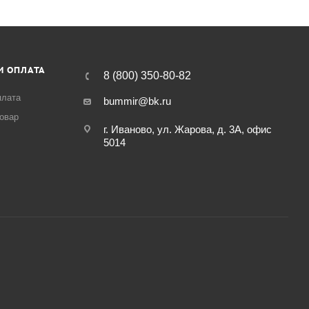
И ОПЛАТА
8 (800) 350-80-82
плата
bummir@bk.ru
товар
г. Иваново, ул. Жарова, д. 3А, офис
5014