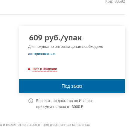
Код:
88592
609
руб.
/упак
Для покупки по оптовым ценам необходимо
авторизоваться
.
Нет в наличии
Под заказ
Бесплатная доставка по Иваново
при сумме заказа от 3000 ₽
а и может отличаться от цен в розничных магазинах