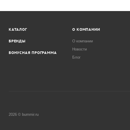
КАТАЛОГ
О КОМПАНИИ
БРЕНДЫ
О компании
Новости
БОНУСНАЯ ПРОГРАММА
Блог
2026 © bummir.ru