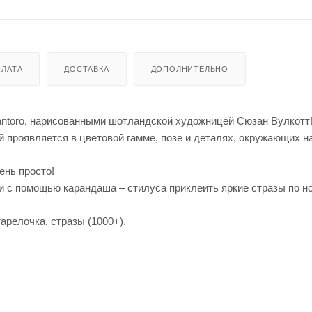
ЛАТА
ДОСТАВКА
ДОПОЛНИТЕЛЬНО
antoro, нарисованными шотландской художницей Сюзан Вулкотт
ый проявляется в цветовой гамме, позе и деталях, окружающих 
ень просто!
и с помощью карандаша – стилуса приклеить яркие стразы по н
тарелочка, стразы (1000+).