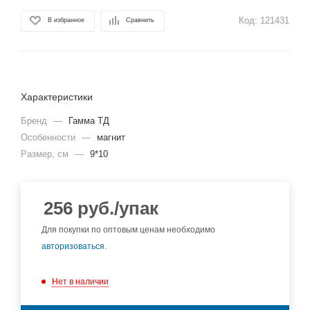
Код:
121431
В избранное
Сравнить
Характеристики
Бренд
—
Гамма ТД
Особенности
—
магнит
Размер, см
—
9*10
256
руб.
/упак
Для покупки по оптовым ценам необходимо
авторизоваться
.
Нет в наличии