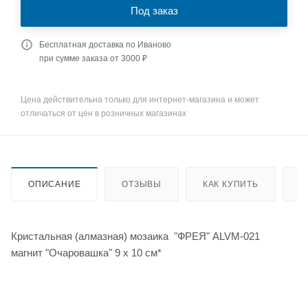
Под заказ
Бесплатная доставка по Иваново
при сумме заказа от 3000 ₽
Цена действительна только для интернет-магазина и может
отличаться от цен в розничных магазинах
ОПИСАНИЕ
ОТЗЫВЫ
КАК КУПИТЬ
О
Кристальная (алмазная) мозаика "ФРЕЯ" ALVM-021
магнит "Очаровашка" 9 х 10 см*