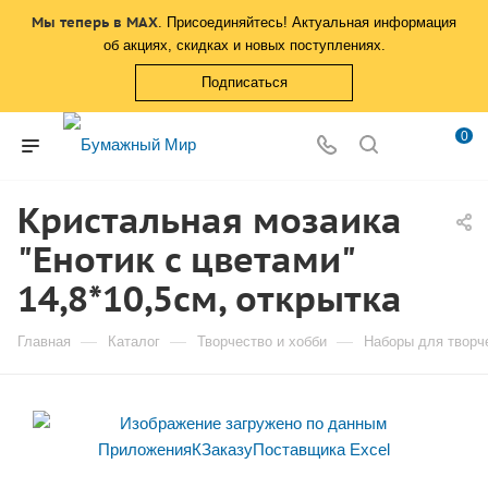
Мы теперь в MAX
. Присоединяйтесь! Актуальная информация
об акциях, скидках и новых поступлениях.
Подписаться
0
Кристальная мозаика
"Енотик с цветами"
14,8*10,5см, открытка
—
—
—
Главная
Каталог
Творчество и хобби
Наборы для творч