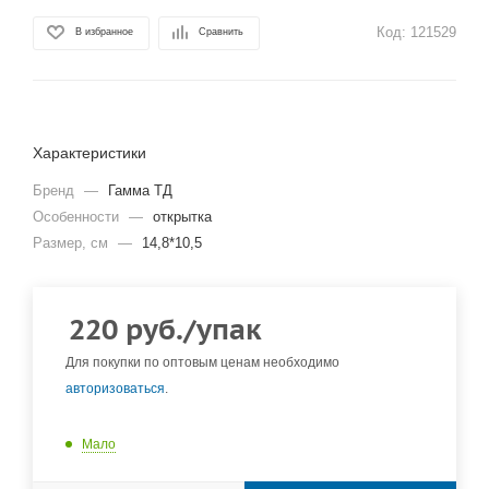
Код:
121529
В избранное
Сравнить
Характеристики
Бренд
—
Гамма ТД
Особенности
—
открытка
Размер, см
—
14,8*10,5
220
руб.
/упак
Для покупки по оптовым ценам необходимо
авторизоваться
.
Мало