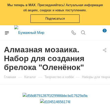
Мы теперь в MAX
. Присоединяйтесь! Актуальная информация
об акциях, скидках и новых поступлениях.
Подписаться
0
Алмазная мозаика.
Набор для создания
брелока "Оленёнок"
—
—
—
Главная
Каталог
Творчество и хобби
Наборы для творч