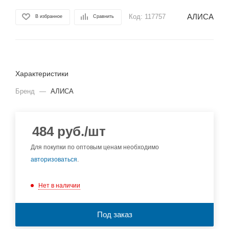
АЛИСА
Код:
117757
В избранное
Сравнить
Характеристики
Бренд
—
АЛИСА
484
руб.
/шт
Для покупки по оптовым ценам необходимо
авторизоваться
.
Нет в наличии
Под заказ