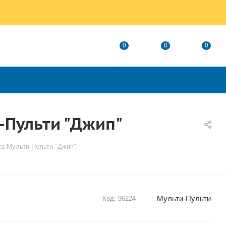
0
0
0
-Пульти "Джип"
та Мульти-Пульти "Джип"
Мульти-Пульти
Код:
96224