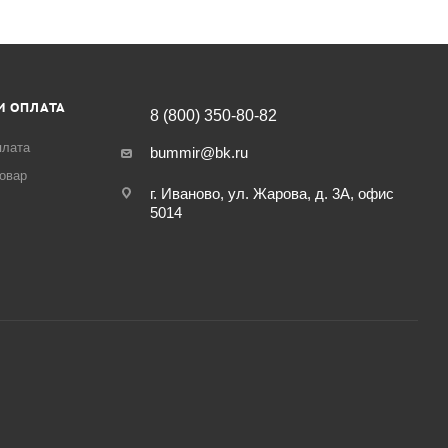
И ОПЛАТА
8 (800) 350-80-82
плата
bummir@bk.ru
товар
г. Иваново, ул. Жарова, д. 3А, офис
5014