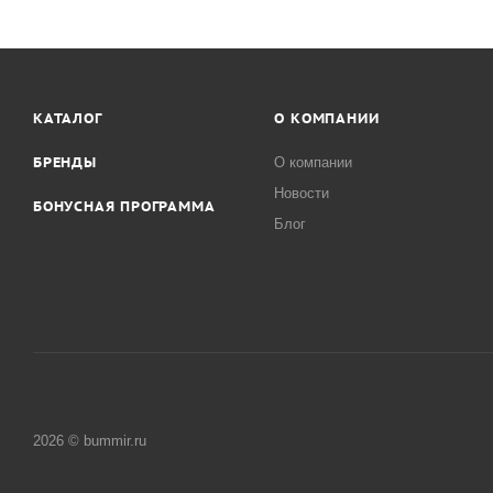
КАТАЛОГ
О КОМПАНИИ
БРЕНДЫ
О компании
Новости
БОНУСНАЯ ПРОГРАММА
Блог
2026 © bummir.ru