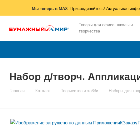
Мы теперь в MAX
. Присоединяйтесь! Актуальная инфо
Товары для офиса, школы и
творчества
Набор д/творч. Аппликац
—
—
—
Главная
Каталог
Творчество и хобби
Наборы для тво