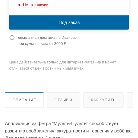
Нет в наличии
Под заказ
Бесплатная доставка по Иваново
при сумме заказа от 3000 ₽
Цена действительна только для интернет-магазина и может
отличаться от цен в розничных магазинах
ОПИСАНИЕ
ОТЗЫВЫ
КАК КУПИТЬ
О
Аппликация из фетра "Мульти-Пульти" способствует
развитию воображения, аккуратности и терпения у ребёнка.