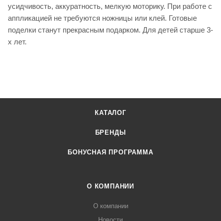
усидчивость, аккуратность, мелкую моторику. При работе с
аппликацией не требуются ножницы или клей. Готовые
поделки станут прекрасным подарком. Для детей старше 3-
х лет.
КАТАЛОГ
БРЕНДЫ
БОНУСНАЯ ПРОГРАММА
О КОМПАНИИ
О компании
Новости