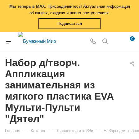
Мы теперь в MAX
. Присоединяйтесь! Актуальная информация
об акциях, скидках и новых поступлениях.
Подписаться
0
Набор д/творч.
Аппликация
занимательная из
мягкого пластика EVA
Мульти-Пульти
"Дятел"
—
—
—
Главная
Каталог
Творчество и хобби
Наборы для творч