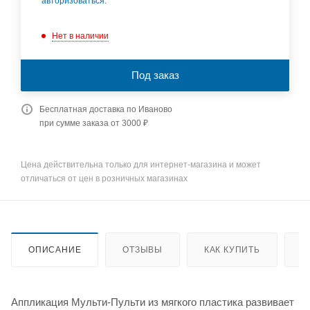
авторизоваться
.
Нет в наличии
Под заказ
Бесплатная доставка по Иваново
при сумме заказа от 3000 ₽
Цена действительна только для интернет-магазина и может
отличаться от цен в розничных магазинах
ОПИСАНИЕ
ОТЗЫВЫ
КАК КУПИТЬ
О
Аппликация Мульти-Пульти из мягкого пластика развивает