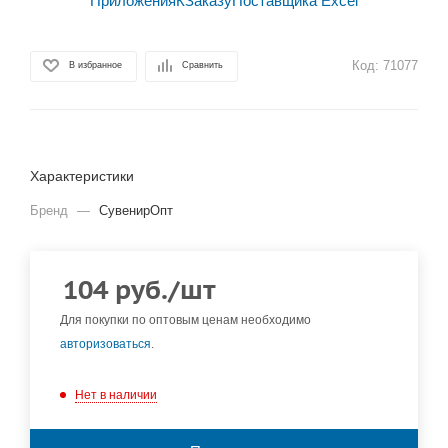
Код:
71077
В избранное
Сравнить
Характеристики
Бренд
—
СувенирОпт
104
руб.
/шт
Для покупки по оптовым ценам необходимо
авторизоваться
.
Нет в наличии