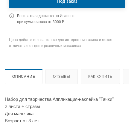
Под заказ
Бесплатная доставка по Иваново
при сумме заказа от 3000 ₽
Цена действительна только для интернет-магазина и может
отличаться от цен в розничных магазинах
ОПИСАНИЕ
ОТЗЫВЫ
КАК КУПИТЬ
О
Набор для творчества Аппликация-наклейка "Тачки"
2 листа + стразы
Для мальчика
Возраст от 3 лет