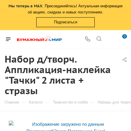
Мы теперь в MAX
. Присоединяйтесь! Актуальная информация
об акциях, скидках и новых поступлениях.
Подписаться
0
Набор д/творч.
Аппликация-наклейка
"Тачки" 2 листа +
стразы
—
—
—
Главная
Каталог
Творчество и хобби
Наборы для творч