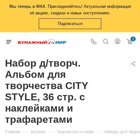
Мы теперь в MAX
. Присоединяйтесь! Актуальная информация
об акциях, скидках и новых поступлениях.
Подписаться
0
Набор д/творч.
Альбом для
творчества CITY
STYLE, 36 стр. с
наклейками и
трафаретами
—
—
—
Главная
Каталог
Творчество и хобби
Наборы для творч