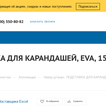
рмация об акциях, скидках и новых поступлениях.
Подписаться
00) 350-80-82
ЗАКАЗАТЬ ЗВОНОК
А ДЛЯ КАРАНДАШЕЙ, EVA, 15х
—
—
рчества
Аппликации
Набор д/творч. ПОДСТАВКА ДЛЯ КАРАНДАШЕ
В избранное
Сравнить