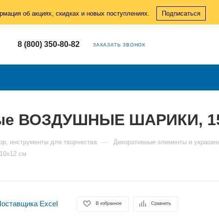
рмация об акциях, скидках и новых поступлениях.
Подписаться
8 (800) 350-80-82
ЗАКАЗАТЬ ЗВОНОК
е ВОЗДУШНЫЕ ШАРИКИ, 15 г
—
ор, инструменты для творчества
Декоративные элементы и украше
10х12 см
В избранное
Сравнить